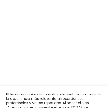
Utilizamos cookies en nuestro sitio web para ofrecerle
la experiencia más relevante al recordar sus
preferencias y visitas repetidas. Al hacer clic en
"Aceptar", usted consiente el uso de TODAS las