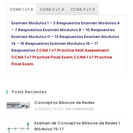
CCNA 1 v7.0
CCNA 2 v7.0
CCNA 3 v7.0
Examen Modulos 1 – 3 Respuestas
Examen Modulos 4
– 7 Respuestas
Examen Modulos 8 – 10 Respuestas
Examen Modulos 11 – 13 Respuestas
Examen Modulos
14 – 15 Respuestas
Examen Modulos 16 – 17
Respuestas
CCNA 1 v7 Practice Skill Assessment
CCNA 1 v7 Practice Final Exam
CCNA 1 v7 Practice
Final Exam
Posts Recientes
Conceptos Básicos de Redes
19 AGOSTO, 2025
/
SIN COMENTARIOS
Examen de Conceptos Básicos de Redes |
Módulos 15-17