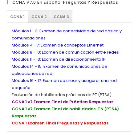
CCNA V7.0 En Español Preguntas Y Respuestas
CCNA 1
CCNA 2
CCNA 3
Módulos 1 - 3: Examen de conectividad de red básica y
comunicaciones
Módulos 4 - 7: Examen de conceptos Ethernet
Módulos 8 - 10: Examen de comunicación entre redes
Módulos 11 - 13: Examen de direccionamiento IP
Módulos 14 - 15: Examen de comunicaciones de
aplicaciones de red
Módulos 16 - 17: Examen de crear y asegurar una red
pequeña
Evaluación de habilidades prácticas de PT (PTSA)
CCNA 1 v7 Examen Final de Práctica Respuestas
CCNA 1 v7 Examen Final de habilidades ITN (PTSA)
Respuestas
CCNA 1 Examen Final Preguntas y Respuestas