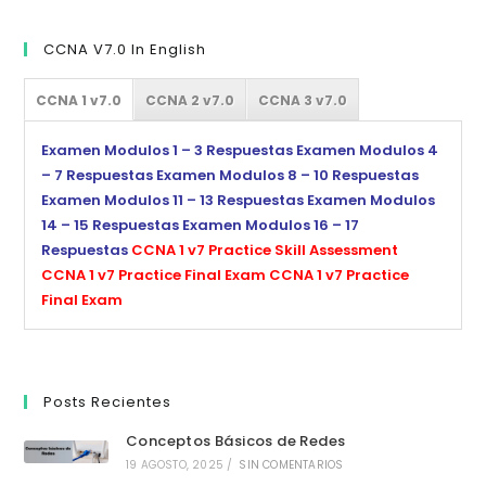
CCNA V7.0 In English
CCNA 1 v7.0
CCNA 2 v7.0
CCNA 3 v7.0
Examen Modulos 1 – 3 Respuestas
Examen Modulos 4
– 7 Respuestas
Examen Modulos 8 – 10 Respuestas
Examen Modulos 11 – 13 Respuestas
Examen Modulos
14 – 15 Respuestas
Examen Modulos 16 – 17
Respuestas
CCNA 1 v7 Practice Skill Assessment
CCNA 1 v7 Practice Final Exam
CCNA 1 v7 Practice
Final Exam
Posts Recientes
Conceptos Básicos de Redes
19 AGOSTO, 2025
/
SIN COMENTARIOS