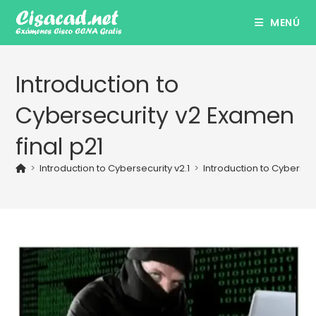
Ir
MENÚ
al
contenido
Introduction to
Cybersecurity v2 Examen
final p21
>
Introduction to Cybersecurity v2.1
>
Introduction to Cybersecu