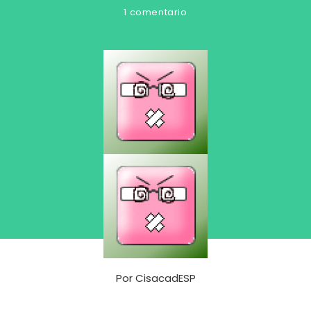
1 comentario
Por
CisacadESP