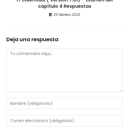
capítulo 4 Respuestas
22 febrero, 2022
Deja una respuesta
Comentario
Introduce
tu
nombre
Introduce
o
tu