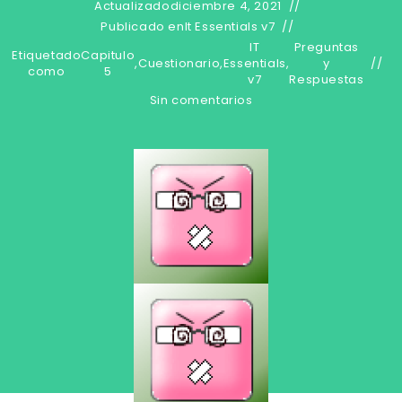
Actualizado
diciembre 4, 2021
Publicado en
It Essentials v7
IT
Preguntas
Etiquetado
Capitulo
,
Cuestionario
,
Essentials
,
y
como
5
v7
Respuestas
Sin comentarios