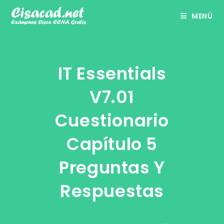
Ir
MENÚ
al
contenido
IT Essentials
V7.01
Cuestionario
Capítulo 5
Preguntas Y
Respuestas