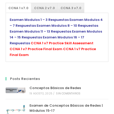
CCNA 1 v7.0
CCNA 2 v7.0
CCNA 3 v7.0
Examen Modulos 1 – 3 Respuestas
Examen Modulos 4
– 7 Respuestas
Examen Modulos 8 – 10 Respuestas
Examen Modulos 11 – 13 Respuestas
Examen Modulos
14 – 15 Respuestas
Examen Modulos 16 – 17
Respuestas
CCNA 1 v7 Practice Skill Assessment
CCNA 1 v7 Practice Final Exam
CCNA 1 v7 Practice
Final Exam
Posts Recientes
Conceptos Básicos de Redes
19 AGOSTO, 2025
/
SIN COMENTARIOS
Examen de Conceptos Básicos de Redes |
Módulos 15-17