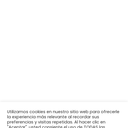
Utilizamos cookies en nuestro sitio web para ofrecerle
la experiencia más relevante al recordar sus
preferencias y visitas repetidas. Al hacer clic en
"Aceptar", usted consiente el uso de TODAS las