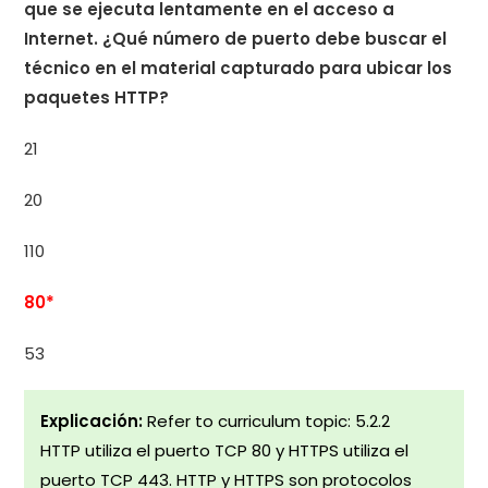
que se ejecuta lentamente en el acceso a
Internet. ¿Qué número de puerto debe buscar el
técnico en el material capturado para ubicar los
paquetes HTTP?
21
20
110
80*
53
Explicación:
Refer to curriculum topic: 5.2.2
HTTP utiliza el puerto TCP 80 y HTTPS utiliza el
puerto TCP 443. HTTP y HTTPS son protocolos