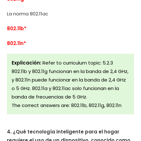
La norma 802.11ac
802.11b*
802.11n*
Explicación:
Refer to curriculum topic: 5.2.3
802.11b y 802.11g funcionan en la banda de 2,4 GHz,
y 802.11n puede funcionar en la banda de 2,4 GHz
o 5 GHz. 802.11a y 802.11ac solo funcionan en la
banda de frecuencias de 5 GHz.
The correct answers are: 802.11b, 802.11g, 802.11n
4. ¿Qué tecnología inteligente para el hogar
requiere el uso de un dispositivo, conocido como