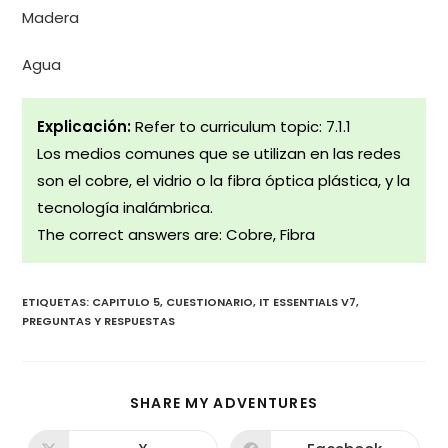
Madera
Agua
Explicación:
Refer to curriculum topic: 7.1.1
Los medios comunes que se utilizan en las redes
son el cobre, el vidrio o la fibra óptica plástica, y la
tecnología inalámbrica.
The correct answers are: Cobre, Fibra
ETIQUETAS
:
CAPITULO 5
,
CUESTIONARIO
,
IT ESSENTIALS V7
,
PREGUNTAS Y RESPUESTAS
COMPARTIR
SHARE MY ADVENTURES
ESTE
CONTENIDO