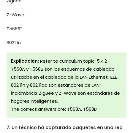
ZigBee
Z-Wave
T568B*
802.11n
Explicación:
Refer to curriculum topic: 5.4.2
T568A y T568B son los esquemas de cableado
utilizados en el cableado de la LAN Ethernet. IEEE
802.11n y 802.11ac son estándares de LAN
inalámbrica. ZigBee y Z-Wave son estándares de
hogares inteligentes.
The correct answers are: T568A, T568B
7. Un técnico ha capturado paquetes en una red