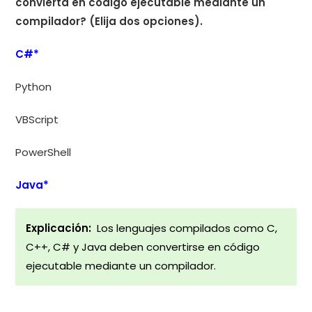
convierta en código ejecutable mediante un
compilador? (Elija dos opciones).
C#*
Python
VBScript
PowerShell
Java*
Explicación:
Los lenguajes compilados como C,
C++, C# y Java deben convertirse en código
ejecutable mediante un compilador.