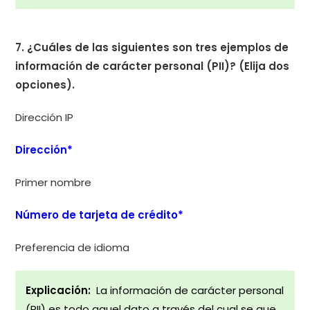
7. ¿Cuáles de las siguientes son tres ejemplos de
información de carácter personal (PII)? (Elija dos
opciones).
Dirección IP
Dirección*
Primer nombre
Número de tarjeta de crédito*
Preferencia de idioma
Explicación:
La información de carácter personal
(PII) es todo aquel dato a través del cual se que