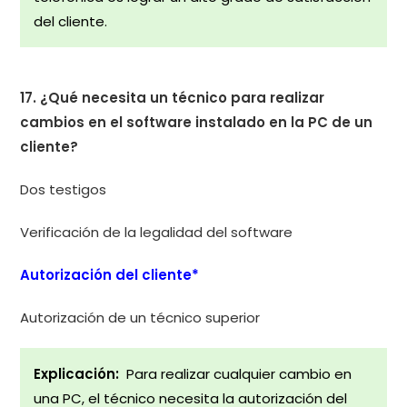
del cliente.
17. ¿Qué necesita un técnico para realizar
cambios en el software instalado en la PC de un
cliente?
Dos testigos
Verificación de la legalidad del software
Autorización del cliente*
Autorización de un técnico superior
Explicación:
Para realizar cualquier cambio en
una PC, el técnico necesita la autorización del