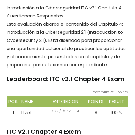
Introducción a la Ciberseguridad ITC v2.1 Capitulo 4
Cuestionario Respuestas
Esta evaluación abarca el contenido del Capítulo 4:
Introducción a la Ciberseguridad 2.1 (Introduction to
Cybersecurity 2.1). Está diseñada para proporcionar
una oportunidad adicional de practicar las aptitudes
y el conocimiento presentados en el capítulo y de
prepararse para el examen correspondiente.
Leaderboard: ITC v2.1 Chapter 4 Exam
maximum of 8 points
POS.
NAME
ENTERED ON
POINTS
RESULT
2021/11/27 7:13 PM
1
Itzel
8
100 %
ITC v2.1 Chapter 4 Exam