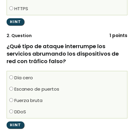
HTTPS
1 points
2
. Question
¿Qué tipo de ataque interrumpe los
servicios abrumando los dispositivos de
red con tráfico falso?
Día cero
Escaneo de puertos
Fuerza bruta
DDoS