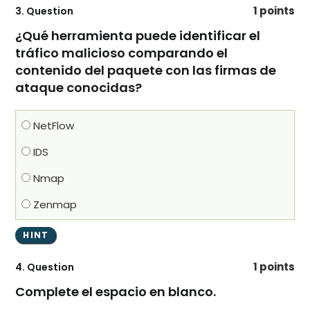
1 points
3
. Question
¿Qué herramienta puede identificar el
tráfico malicioso comparando el
contenido del paquete con las firmas de
ataque conocidas?
NetFlow
IDS
Nmap
Zenmap
1 points
4
. Question
Complete el espacio en blanco.