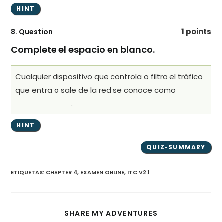
1 points
8
. Question
Complete el espacio en blanco.
Cualquier dispositivo que controla o filtra el tráfico
que entra o sale de la red se conoce como
.
ETIQUETAS
:
CHAPTER 4
,
EXAMEN ONLINE
,
ITC V2.1
COMPARTIR
SHARE MY ADVENTURES