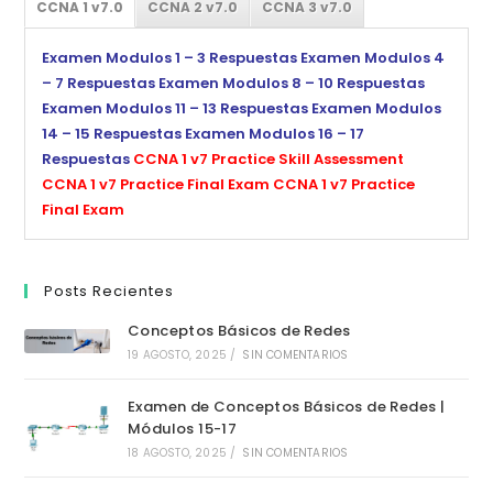
CCNA 1 v7.0
CCNA 2 v7.0
CCNA 3 v7.0
Examen Modulos 1 – 3 Respuestas
Examen Modulos 4
– 7 Respuestas
Examen Modulos 8 – 10 Respuestas
Examen Modulos 11 – 13 Respuestas
Examen Modulos
14 – 15 Respuestas
Examen Modulos 16 – 17
Respuestas
CCNA 1 v7 Practice Skill Assessment
CCNA 1 v7 Practice Final Exam
CCNA 1 v7 Practice
Final Exam
Posts Recientes
Conceptos Básicos de Redes
19 AGOSTO, 2025
/
SIN COMENTARIOS
Examen de Conceptos Básicos de Redes |
Módulos 15-17
18 AGOSTO, 2025
/
SIN COMENTARIOS