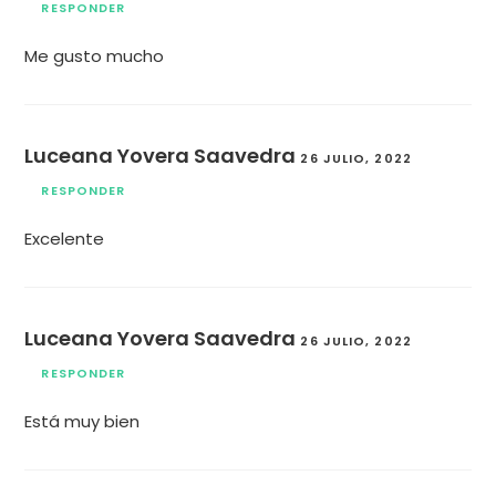
RESPONDER
Me gusto mucho
Luceana Yovera Saavedra
26 JULIO, 2022
RESPONDER
Excelente
Luceana Yovera Saavedra
26 JULIO, 2022
RESPONDER
Está muy bien