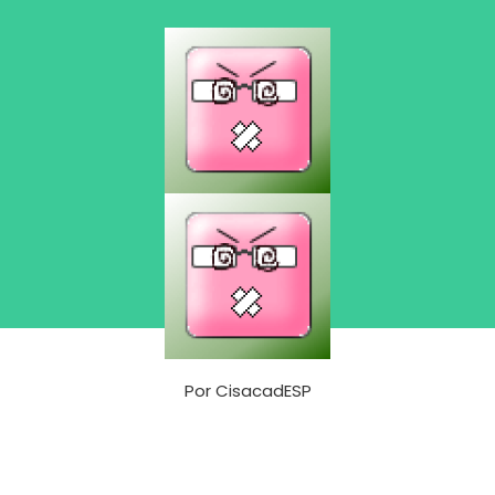
Por
CisacadESP