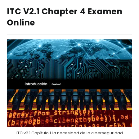
ITC V2.1 Chapter 4 Examen
Online
ITC v2.1 Capítulo 1 La necesidad de la ciberseguridad