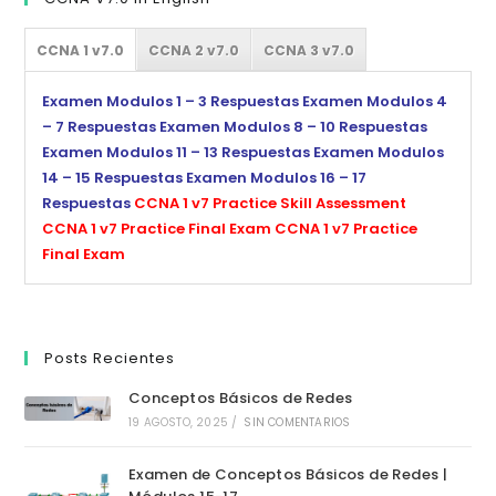
CCNA 1 v7.0
CCNA 2 v7.0
CCNA 3 v7.0
Examen Modulos 1 – 3 Respuestas
Examen Modulos 4
– 7 Respuestas
Examen Modulos 8 – 10 Respuestas
Examen Modulos 11 – 13 Respuestas
Examen Modulos
14 – 15 Respuestas
Examen Modulos 16 – 17
Respuestas
CCNA 1 v7 Practice Skill Assessment
CCNA 1 v7 Practice Final Exam
CCNA 1 v7 Practice
Final Exam
Posts Recientes
Conceptos Básicos de Redes
19 AGOSTO, 2025
/
SIN COMENTARIOS
Examen de Conceptos Básicos de Redes |