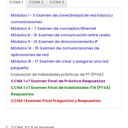
CCNA 1
CCNA 2
CCNA 3
Módulos 1 - 3: Examen de conectividad de red básica y
comunicaciones
Módulos 4 - 7: Examen de conceptos Ethernet
Módulos 8 - 10: Examen de comunicación entre redes
Módulos 11 - 13: Examen de direccionamiento IP
Módulos 14 - 15: Examen de comunicaciones de
aplicaciones de red
Módulos 16 - 17: Examen de crear y asegurar una red
pequeña
Evaluación de habilidades prácticas de PT (PTSA)
CCNA 1 v7 Examen Final de Práctica Respuestas
CCNA 1 v7 Examen Final de habilidades ITN (PTSA)
Respuestas
CCNA 1 Examen Final Preguntas y Respuestas
CCNA V7.0 In English