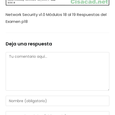
Network Security v1.0 Módulos 18 al 19 Respuestas del
Examen p18
Deja una respuesta
Comentario
Introduce
tu
nombre
Introduce