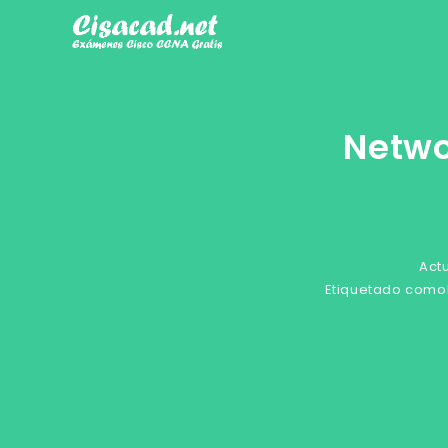
Ir
al
contenido
Netwo
Act
Etiquetado como