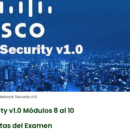
etwork Security v1.0
y v1.0 Módulos 8 al 10
tas del Examen