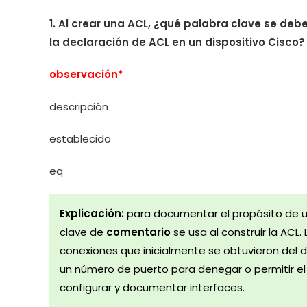
1. Al crear una ACL, ¿qué palabra clave se debe
la declaración de ACL en un dispositivo Cisco?
observación*
descripción
establecido
eq
Explicación:
para documentar el propósito de un
clave de
comentario
se usa al construir la ACL.
conexiones que inicialmente se obtuvieron del di
un número de puerto para denegar o permitir el tr
configurar y documentar interfaces.