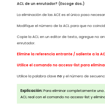
ACL de un enrutador? (Escoge dos.)
La eliminación de las ACE es el único paso necesar
Modifique el número de la ACL para que no coincid
Copie la ACL en un editor de texto, agregue no a
enrutador.
Elimine la referencia entrante / saliente a la AC
Utilice el comando no access-list para eliminar
Utilice la palabra clave
no
y el número de secuenci
Explicación:
Para eliminar completamente una A
ACL real con el comando no access-list y elimina