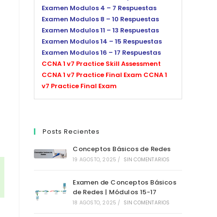
Examen Modulos 4 – 7 Respuestas
Examen Modulos 8 – 10 Respuestas
Examen Modulos 11 – 13 Respuestas
Examen Modulos 14 – 15 Respuestas
Examen Modulos 16 – 17 Respuestas
CCNA 1 v7 Practice Skill Assessment
CCNA 1 v7 Practice Final Exam
CCNA 1
v7 Practice Final Exam
Posts Recientes
Conceptos Básicos de Redes
19 AGOSTO, 2025
/
SIN COMENTARIOS
Examen de Conceptos Básicos
de Redes | Módulos 15-17
18 AGOSTO, 2025
/
SIN COMENTARIOS