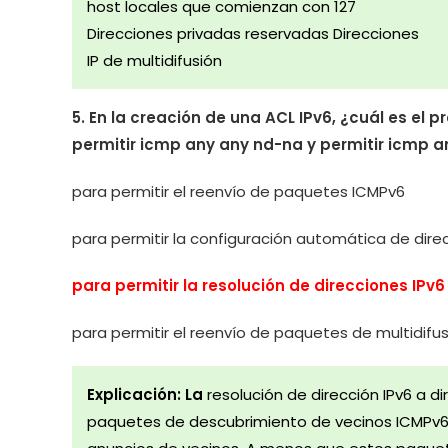
host locales que comienzan con 127
Direcciones privadas reservadas Direcciones
IP de multidifusión
5. En la creación de una ACL IPv6, ¿cuál es el 
permitir icmp any any nd-na y permitir icmp 
para permitir el reenvío de paquetes ICMPv6
para permitir la configuración automática de dire
para permitir la resolución de direcciones IPv
para permitir el reenvío de paquetes de multidifus
Explicación: La
resolución de dirección IPv6 a 
paquetes de descubrimiento de vecinos ICMPv6