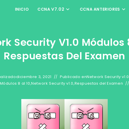
INICIO
CCNA V7.02
CCNA ANTERIORES
rk Security V1.0 Módulos 8
Respuestas Del Examen
ualizado
diciembre 3, 2021
Publicado en
Network Security v1.0
Módulos 8 al 10
,
Network Security v1.0
,
Respuestas del Examen