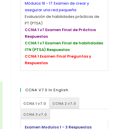
Módulos 16 - 17: Examen de crear y
asegurar una red pequeña
Evaluación de habilidades prácticas de
PT (PTSA)
CCNA 1 v7 Examen Final de Práctica
Respuestas
CCNA 1 v7 Examen Final de habilidades
ITN (PTSA) Respuestas
CCNA 1 Examen Final Preguntas y
Respuestas
CCNA V7.0 In English
CCNA 1 v7.0
CCNA 2 v7.0
CCNA 3 v7.0
Examen Modulos 1 – 3 Respuestas