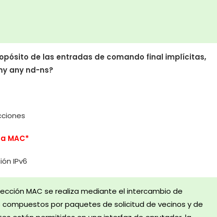
propósito de las entradas de comando final implícitas,
any any nd-ns?
cciones
6 a MAC*
ión IPv6
dirección MAC se realiza mediante el intercambio de
 compuestos por paquetes de solicitud de vecinos y de