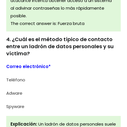
atacante intenta obtener acceso a un sistema
al adivinar contraseñas lo más rápidamente
posible.
The correct answer is: Fuerza bruta
4. ¿Cuál es el método típico de contacto
entre un ladrón de datos personales y su
víctima?
Correo electrónico*
Teléfono
Adware
Spyware
Explicación:
Un ladrón de datos personales suele