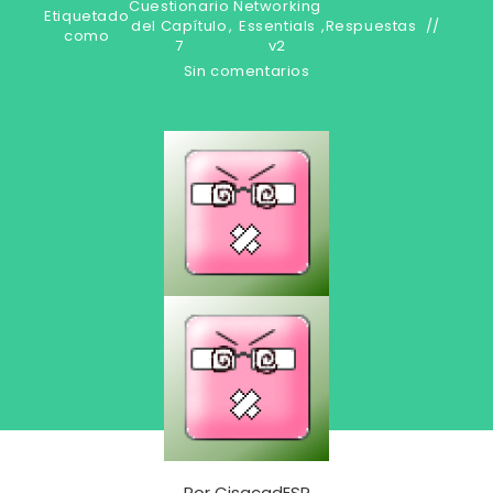
Cuestionario
Networking
Etiquetado
del Capítulo
,
Essentials
,
Respuestas
como
7
v2
Sin comentarios
Por
CisacadESP