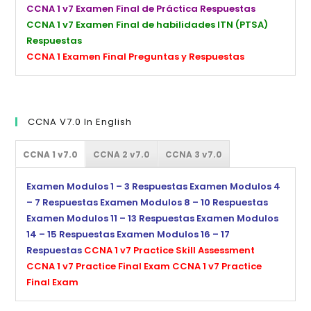
CCNA 1 v7 Examen Final de Práctica Respuestas
CCNA 1 v7 Examen Final de habilidades ITN (PTSA)
Respuestas
CCNA 1 Examen Final Preguntas y Respuestas
CCNA V7.0 In English
CCNA 1 v7.0
CCNA 2 v7.0
CCNA 3 v7.0
Examen Modulos 1 – 3 Respuestas
Examen Modulos 4
– 7 Respuestas
Examen Modulos 8 – 10 Respuestas
Examen Modulos 11 – 13 Respuestas
Examen Modulos
14 – 15 Respuestas
Examen Modulos 16 – 17
Respuestas
CCNA 1 v7 Practice Skill Assessment
CCNA 1 v7 Practice Final Exam
CCNA 1 v7 Practice
Final Exam