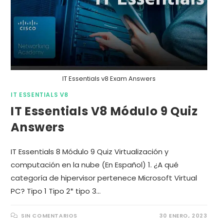
IT Essentials v8 Exam Answers
IT ESSENTIALS V8
IT Essentials V8 Módulo 9 Quiz
Answers
IT Essentials 8 Módulo 9 Quiz Virtualización y
computación en la nube (En Español) 1. ¿A qué
categoría de hipervisor pertenece Microsoft Virtual
PC? Tipo 1 Tipo 2* tipo 3…
SIN COMENTARIOS
30 ENERO, 2023