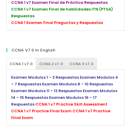
CCNA 1 v7 Examen Final de Práctica Respuestas
CCNA 1 v7 Examen Final de habilidades ITN (PTSA)
Respuestas
CCNA 1 Examen Final Preguntas y Respuestas
CCNA V7.0 In English
CCNA 1 v7.0
CCNA 2 v7.0
CCNA 3 v7.0
Examen Modulos 1 – 3 Respuestas
Examen Modulos 4
– 7 Respuestas
Examen Modulos 8 – 10 Respuestas
Examen Modulos 11 – 13 Respuestas
Examen Modulos
14 – 15 Respuestas
Examen Modulos 16 – 17
Respuestas
CCNA 1 v7 Practice Skill Assessment
CCNA 1 v7 Practice Final Exam
CCNA 1 v7 Practice
Final Exam