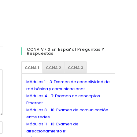
CCNA V7.0 En Español Preguntas Y
Respuestas
CCNA 1
CCNA 2
CCNA 3
Módulos 1 - 3: Examen de conectividad de
red básica y comunicaciones
Módulos 4 - 7: Examen de conceptos
Ethernet
Módulos 8 - 10: Examen de comunicación
entre redes
Módulos 11 - 13: Examen de
direccionamiento IP