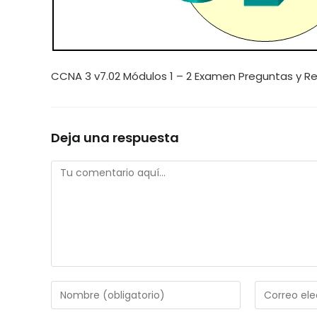
CCNA 3 v7.02 Módulos 1 – 2 Examen Preguntas y R
Deja una respuesta
Comentario
Introduce
Introduce
tu
tu