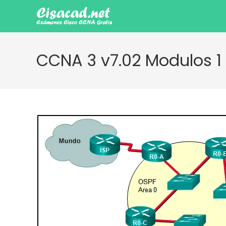
Ir
al
contenido
CCNA 3 v7.02 Modulos 1