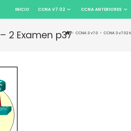
INICIO
CCNA V7.02
CCNA ANTERIORES
 – 2 Examen p37
>
CCNA 3 v7.0
>
CCNA 3 v7.02 