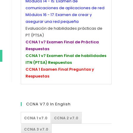
Módulos 14 - 15: Examen de
comunicaciones de aplicaciones de red
Módulos 16 - 17: Examen de crear y
asegurar una red pequeña
Evaluación de habilidades prácticas de
PT (PTSA)
CCNA 1 v7 Examen Final de Práctica
Respuestas
CCNA 1 v7 Examen Final de habilidades
ITN (PTSA) Respuestas
CCNA 1 Examen Final Preguntas y
Respuestas
CCNA V7.0 In English
CCNA 1 v7.0
CCNA 2 v7.0
CCNA 3 v7.0