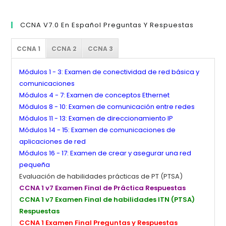
CCNA V7.0 En Español Preguntas Y Respuestas
CCNA 1
CCNA 2
CCNA 3
Módulos 1 - 3: Examen de conectividad de red básica y
comunicaciones
Módulos 4 - 7: Examen de conceptos Ethernet
Módulos 8 - 10: Examen de comunicación entre redes
Módulos 11 - 13: Examen de direccionamiento IP
Módulos 14 - 15: Examen de comunicaciones de
aplicaciones de red
Módulos 16 - 17: Examen de crear y asegurar una red
pequeña
Evaluación de habilidades prácticas de PT (PTSA)
CCNA 1 v7 Examen Final de Práctica Respuestas
CCNA 1 v7 Examen Final de habilidades ITN (PTSA)
Respuestas
CCNA 1 Examen Final Preguntas y Respuestas