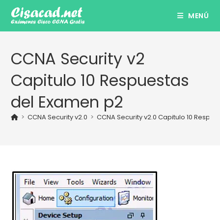
Ir
MENÚ
al
contenido
CCNA Security v2
Capitulo 10 Respuestas
del Examen p2
>
CCNA Security v2.0
>
CCNA Security v2.0 Capitulo 10 Respu