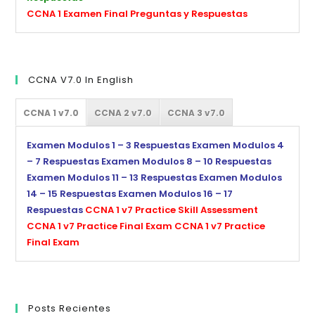
CCNA 1 Examen Final Preguntas y Respuestas
CCNA V7.0 In English
CCNA 1 v7.0
CCNA 2 v7.0
CCNA 3 v7.0
Examen Modulos 1 – 3 Respuestas
Examen Modulos 4
– 7 Respuestas
Examen Modulos 8 – 10 Respuestas
Examen Modulos 11 – 13 Respuestas
Examen Modulos
14 – 15 Respuestas
Examen Modulos 16 – 17
Respuestas
CCNA 1 v7 Practice Skill Assessment
CCNA 1 v7 Practice Final Exam
CCNA 1 v7 Practice
Final Exam
Posts Recientes