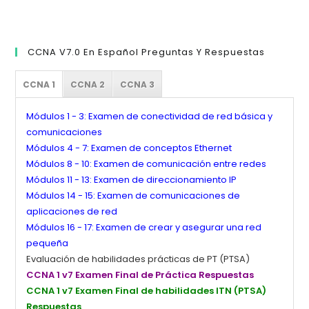
CCNA V7.0 En Español Preguntas Y Respuestas
CCNA 1
CCNA 2
CCNA 3
Módulos 1 - 3: Examen de conectividad de red básica y
comunicaciones
Módulos 4 - 7: Examen de conceptos Ethernet
Módulos 8 - 10: Examen de comunicación entre redes
Módulos 11 - 13: Examen de direccionamiento IP
Módulos 14 - 15: Examen de comunicaciones de
aplicaciones de red
Módulos 16 - 17: Examen de crear y asegurar una red
pequeña
Evaluación de habilidades prácticas de PT (PTSA)
CCNA 1 v7 Examen Final de Práctica Respuestas
CCNA 1 v7 Examen Final de habilidades ITN (PTSA)
Respuestas