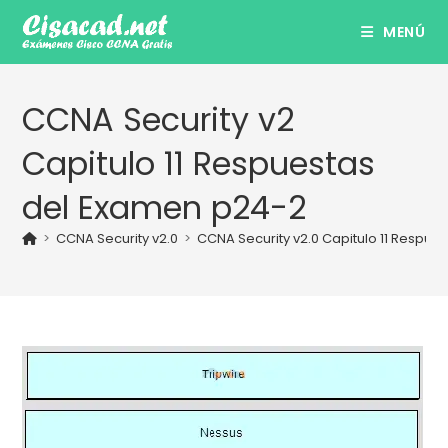
Ir
MENÚ
al
contenido
CCNA Security v2
Capitulo 11 Respuestas
del Examen p24-2
>
CCNA Security v2.0
>
CCNA Security v2.0 Capitulo 11 Respue