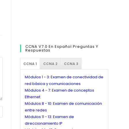
CCNA V7.0 En Español Preguntas Y
Respuestas
CCNA 1
CCNA 2
CCNA 3
Módulos 1 - 3: Examen de conectividad de
red básica y comunicaciones
Módulos 4 - 7: Examen de conceptos
Ethernet
Módulos 8 - 10: Examen de comunicación
entre redes
Módulos 11 - 13: Examen de
direccionamiento IP