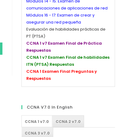
Módulos 14 - 15: Examen de
comunicaciones de aplicaciones de red
Módulos 16 - 17: Examen de crear y
asegurar una red pequeña
Evaluación de habilidades prácticas de
PT (PTSA)
CCNA 1 v7 Examen Final de Práctica
Respuestas
CCNA 1 v7 Examen Final de habilidades
ITN (PTSA) Respuestas
CCNA 1 Examen Final Preguntas y
Respuestas
CCNA V7.0 In English
CCNA 1 v7.0
CCNA 2 v7.0
CCNA 3 v7.0