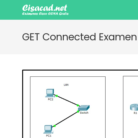
Ir
al
contenido
GET Connected Examen 